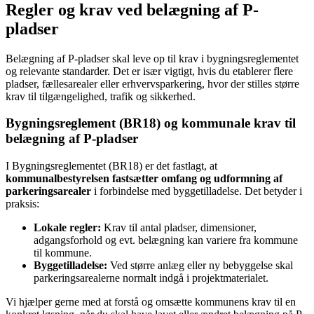
Regler og krav ved belægning af P-
pladser
Belægning af P-pladser skal leve op til krav i bygningsreglementet
og relevante standarder. Det er især vigtigt, hvis du etablerer flere
pladser, fællesarealer eller erhvervsparkering, hvor der stilles større
krav til tilgængelighed, trafik og sikkerhed.
Bygningsreglement (BR18) og kommunale krav til
belægning af P-pladser
I Bygningsreglementet (BR18) er det fastlagt, at
kommunalbestyrelsen fastsætter omfang og udformning af
parkeringsarealer
i forbindelse med byggetilladelse. Det betyder i
praksis:
Lokale regler:
Krav til antal pladser, dimensioner,
adgangsforhold og evt. belægning kan variere fra kommune
til kommune.
Byggetilladelse:
Ved større anlæg eller ny bebyggelse skal
parkeringsarealerne normalt indgå i projektmaterialet.
Vi hjælper gerne med at forstå og omsætte kommunens krav til en