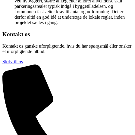
ved nybyggeri, større anlæg eller ændret anvendelse skal
parkeringsarealer typisk indgå i byggetilladelsen, og
kommunen fastsætter krav til antal og udformning. Det er
derfor altid en god idé at undersøge de lokale regler, inden
projektet sættes i gang.
Kontakt os
Kontakt os ganske uforpligtende, hvis du har spørgsmål eller ønsker
et uforpligtende tilbud.
Skriv til os