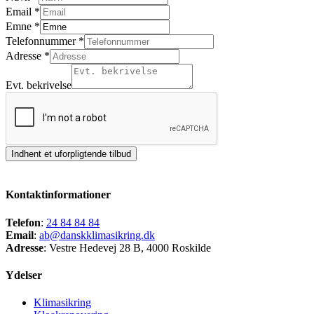
Email
*
Emne
*
Telefonnummer
*
Adresse
*
Evt. bekrivelse
Indhent et uforpligtende tilbud
Kontaktinformationer
Telefon
:
24 84 84 84
Email
:
ab@danskklimasikring.dk
Adresse
: Vestre Hedevej 28 B, 4000 Roskilde
Ydelser
Klimasikring