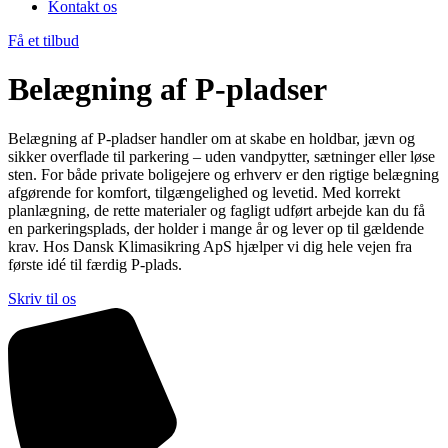
Kontakt os
Få et tilbud
Belægning af P-pladser
Belægning af P-pladser handler om at skabe en holdbar, jævn og
sikker overflade til parkering – uden vandpytter, sætninger eller løse
sten. For både private boligejere og erhverv er den rigtige belægning
afgørende for komfort, tilgængelighed og levetid. Med korrekt
planlægning, de rette materialer og fagligt udført arbejde kan du få
en parkeringsplads, der holder i mange år og lever op til gældende
krav. Hos Dansk Klimasikring ApS hjælper vi dig hele vejen fra
første idé til færdig P-plads.
Skriv til os