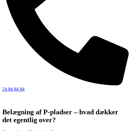
24 84 84 84
Belægning af P-pladser – hvad dækker
det egentlig over?