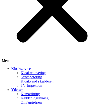
Menu
Kloakservice
Kloakrenovering
Strømpeforing
Kloakvand i kælderen
TV-Inspektion
Ydelser
Klimasikring
Kælderudgravning
Omfangsdræn