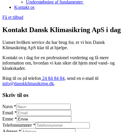
Understøbning af fundamenter
Kontakt os
Få et tilbud
Kontakt
Dansk Klimasikring ApS
i dag
Uanset hvilken service du har brug for, er vi hos Dansk
Klimasikring ApS klar til at hjælpe.
Kontakt os i dag for en professionel vurdering og få mere
information om, hvordan vi kan sikre dit hjem mod vand- og
kloakskader.
Ring til os på telefon
24 84 84 84
, send en e-mail til
info@danskklimasikring.dk
.
Skriv til os
Navn
*
Email
*
Emne
*
Telefonnummer
*
Adresse
*