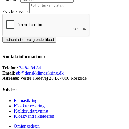
Evt. bekrivelse
Indhent et uforpligtende tilbud
Kontaktinformationer
Telefon
:
24 84 84 84
Email
:
ab@danskklimasikring.dk
Adresse
: Vestre Hedevej 28 B, 4000 Roskilde
Ydelser
Klimasikring
Kloakrenovering
Kælderudgravning
Kloakvand i kælderen
Omfangsdræn