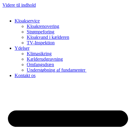
Videre til indhold
Kloakservice
Kloakrenovering
Strømpeforing
Kloakvand i kælderen
TV-Inspektion
Ydelser
Klimasikring
Kælderudgravning
Omfangsdræn
Understøbning af fundamenter
Kontakt os