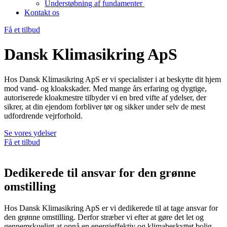
Understøbning af fundamenter
Kontakt os
Få et tilbud
Dansk Klimasikring ApS
Hos Dansk Klimasikring ApS er vi specialister i at beskytte dit hjem
mod vand- og kloakskader. Med mange års erfaring og dygtige,
autoriserede kloakmestre tilbyder vi en bred vifte af ydelser, der
sikrer, at din ejendom forbliver tør og sikker under selv de mest
udfordrende vejrforhold.
Se vores ydelser
Få et tilbud
Dedikerede
til ansvar for den grønne
omstilling
Hos Dansk Klimasikring ApS er vi dedikerede til at tage ansvar for
den grønne omstilling. Derfor stræber vi efter at gøre det let og
gennemskueligt at opnå en energieffektiv og klimabeskyttet bolig.