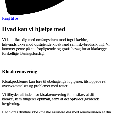
Ring til os
Hvad kan vi
hjælpe
med
Vi kan sikre dig med omfangsdræn mod fugt i kældre,
højvandslukke mod opstigende kloakvand samt skybrudssikring. Vi
kommer gerne på et uforpligtende og gratis besøg for at klarlægge
forskellige løsningsforslag.
Kloakrenovering
Kloakproblemer kan føre til ubehagelige lugtgener, tilstoppede rør,
oversvømmelser og problemer med rotter.
Vi tilbyder alt inden for kloakrenovering for at sikre, at dit
kloaksystem fungerer optimalt, samt at det opfylder gældende
lovgivning.
Lad vores dygtige kloakmestre assistere dig med renoveringen af din