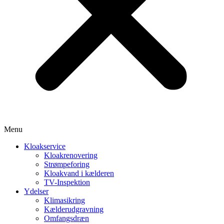
Menu
Kloakservice
Kloakrenovering
Strømpeforing
Kloakvand i kælderen
TV-Inspektion
Ydelser
Klimasikring
Kælderudgravning
Omfangsdræn