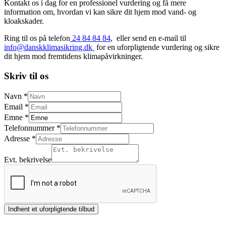
Kontakt os i dag for en professionel vurdering og få mere
information om, hvordan vi kan sikre dit hjem mod vand- og
kloakskader.
Ring til os på telefon
24 84 84 84
, eller send en e-mail til
info@danskklimasikring.dk
for en uforpligtende vurdering og sikre
dit hjem mod fremtidens klimapåvirkninger.
Skriv til os
Navn
*
Email
*
Emne
*
Telefonnummer
*
Adresse
*
Evt. bekrivelse
Indhent et uforpligtende tilbud