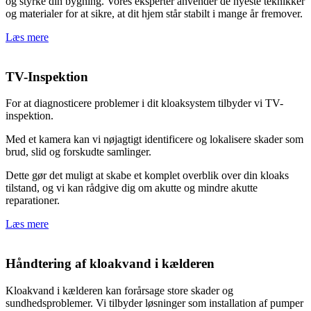
og styrke din bygning. Vores eksperter anvender de nyeste teknikker
og materialer for at sikre, at dit hjem står stabilt i mange år fremover.
Læs mere
TV-Inspektion
For at diagnosticere problemer i dit kloaksystem tilbyder vi TV-
inspektion.
Med et kamera kan vi nøjagtigt identificere og lokalisere skader som
brud, slid og forskudte samlinger.
Dette gør det muligt at skabe et komplet overblik over din kloaks
tilstand, og vi kan rådgive dig om akutte og mindre akutte
reparationer.
Læs mere
Håndtering af kloakvand i kælderen
Kloakvand i kælderen kan forårsage store skader og
sundhedsproblemer. Vi tilbyder løsninger som installation af pumper