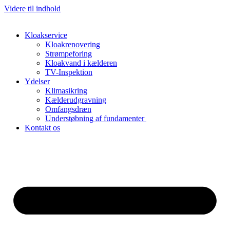
Videre til indhold
Kloakservice
Kloakrenovering
Strømpeforing
Kloakvand i kælderen
TV-Inspektion
Ydelser
Klimasikring
Kælderudgravning
Omfangsdræn
Understøbning af fundamenter
Kontakt os